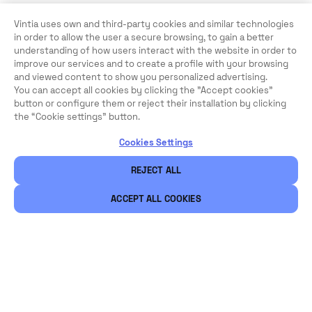
Vintia uses own and third-party cookies and similar technologies
in order to allow the user a secure browsing, to gain a better
understanding of how users interact with the website in order to
improve our services and to create a profile with your browsing
and viewed content to show you personalized advertising.
You can accept all cookies by clicking the "Accept cookies"
button or configure them or reject their installation by clicking
the “Cookie settings” button.
Cookies Settings
REJECT ALL
ACCEPT ALL COOKIES
Légal