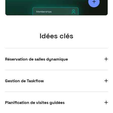
Idées clés
Réservation de salles dynamique
Le module de réservation de salles de Vintia permet
une tarification dynamique des articles du site et des
Gestion de Taskflow
frais d’annulation, optimisant ainsi l’efficacité et la
rentabilité de votre système de réservation.
Utilisez l’application Taskflow pour affecter et gérer
les tâches du personnel, afin d’améliorer les
Planification de visites guidées
performances de votre équipe et de simplifier vos
opérations.