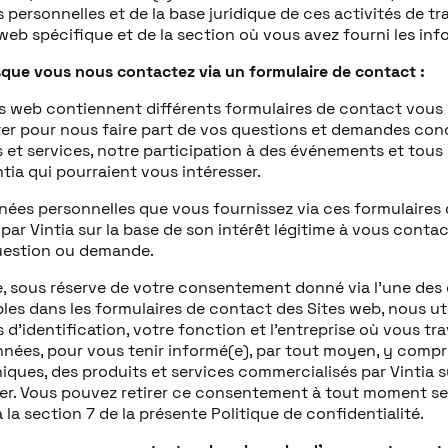
personnelles et de la base juridique de ces activités de t
web spécifique et de la section où vous avez fourni les inf
sque vous nous contactez via un formulaire de contact :
es web contiennent différents formulaires de contact vous
er pour nous faire part de vos questions et demandes conc
 et services, notre participation à des événements et tous
intia qui pourraient vous intéresser.
nées personnelles que vous fournissez via ces formulaires
 par Vintia sur la base de son intérêt légitime à vous conta
uestion ou demande.
e, sous réserve de votre consentement donné via l’une des
les dans les formulaires de contact des Sites web, nous ut
d’identification, votre fonction et l’entreprise où vous trav
nées, pour vous tenir informé(e), par tout moyen, y compr
iques, des produits et services commercialisés par Vintia 
ser. Vous pouvez retirer ce consentement à tout moment se
à la section 7 de la présente Politique de confidentialité.