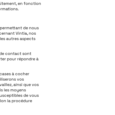
raitement, en fonction
ormations.
 permettant de nous
ernant Vintia, nos
 les autres aspects
 de contact sont
cter pour répondre à
 cases à cocher
iliserons vos
aillez, ainsi que vos
is les moyens
susceptibles de vous
lon la procédure