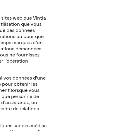
 sites web que Vintia
tilisation que vous
 que des données
rations ou pour que
champs marqués d’un
érations demandées
vous ne fournissez
r l’opération
ni vos données d’une
e pour obtenir les
ment lorsque vous
t que personne de
 d’assistance, ou
adre de relations
iques sur des médias