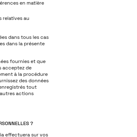
férences en matière
 relatives au
ées dans tous les cas
tes dans la présente
nées fournies et que
us acceptez de
ément à la procédure
ournissez des données
 enregistrés tout
 autres actions
ERSONNELLES ?
ia effectuera sur vos