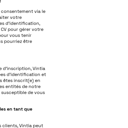
:
e consentement via le
iter votre
s d’identification,
 CV pour gérer votre
pour vous tenir
s pourriez être
d’inscription, Vintia
s d’identification et
 êtes inscrit(e) en
es entités de notre
e susceptible de vous
es en tant que
clients, Vintia peut