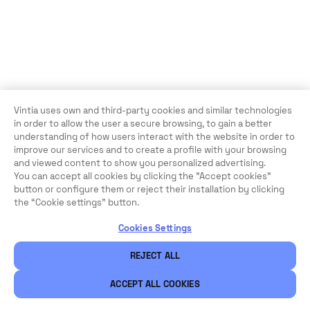
Vintia uses own and third-party cookies and similar technologies
in order to allow the user a secure browsing, to gain a better
understanding of how users interact with the website in order to
improve our services and to create a profile with your browsing
and viewed content to show you personalized advertising.
You can accept all cookies by clicking the "Accept cookies"
button or configure them or reject their installation by clicking
the “Cookie settings” button.
Cookies Settings
REJECT ALL
ACCEPT ALL COOKIES