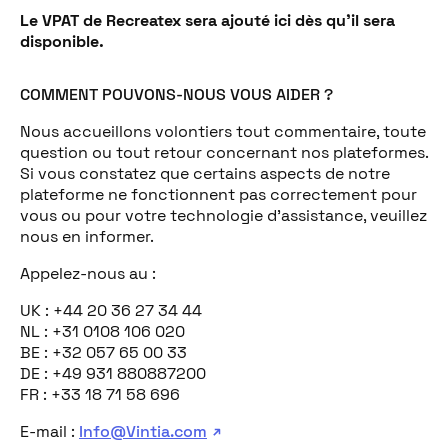
Le VPAT de Recreatex sera ajouté ici dès qu’il sera
disponible.
COMMENT POUVONS-NOUS VOUS AIDER ?
Nous accueillons volontiers tout commentaire, toute
question ou tout retour concernant nos plateformes.
Si vous constatez que certains aspects de notre
plateforme ne fonctionnent pas correctement pour
vous ou pour votre technologie d’assistance, veuillez
nous en informer.
Appelez-nous au :
UK : +44 20 36 27 34 44
NL : +31 0108 106 020
BE : +32 057 65 00 33
DE : +49 931 880887200
FR : +33 18 71 58 696
E-mail :
Info@Vintia.com