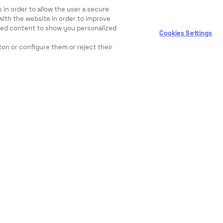
 in order to allow the user a secure
with the website in order to improve
ewed content to show you personalized
Cookies Settings
ton or configure them or reject their