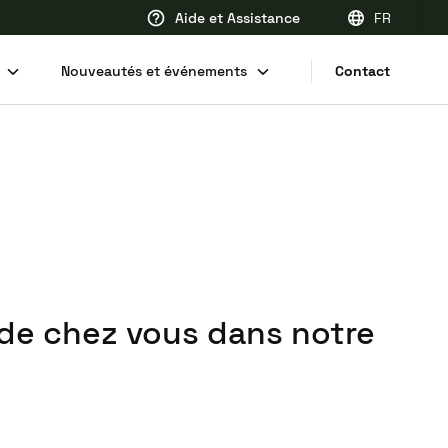
Aide et Assistance
FR
EN
Nouveautés et événements
Contact
FR
DE
NL
 de chez vous dans notre