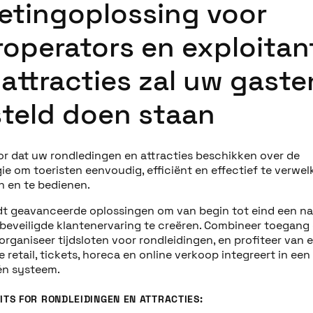
ketingoplossing voor
roperators en exploitan
 attracties zal uw gaste
steld doen staan
or dat uw rondledingen en attracties beschikken over de
ie om toeristen eenvoudig, efficiënt en effectief te verwe
n en te bedienen.
edt geavanceerde oplossingen om van begin tot eind een ​​na
n beveiligde klantenervaring te creëren. Combineer toegang
organiseer tijdsloten voor rondleidingen, en profiteer van
 retail, tickets, horeca en online verkoop integreert in een
één systeem.
ITS FOR RONDLEIDINGEN EN ATTRACTIES: