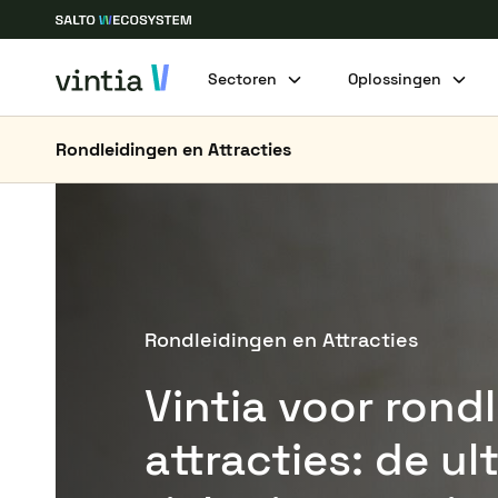
Sectoren
Oplossingen
Rondleidingen en Attracties
Rondleidingen en Attracties
Vintia voor rond
attracties: de u