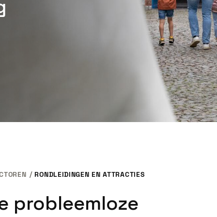
g
CTOREN
RONDLEIDINGEN EN ATTRACTIES
e probleemloze