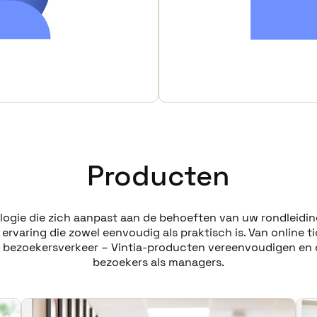
Producten
ogie die zich aanpast aan de behoeften van uw rondleidinge
varing die zowel eenvoudig als praktisch is. Van online t
er bezoekersverkeer – Vintia-producten vereenvoudigen en 
bezoekers als managers.