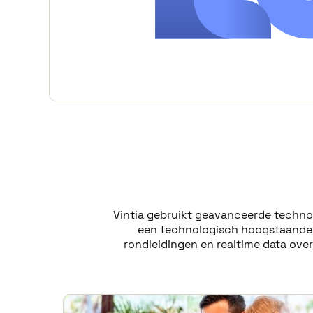
Vintia gebruikt geavanceerde technol
een technologisch hoogstaande er
rondleidingen en realtime data ov