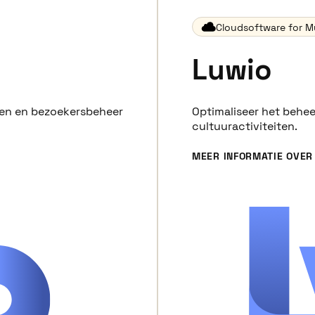
Cloudsoftware for Mu
Luwio
gen en bezoekersbeheer
Optimaliseer het behee
cultuuractiviteiten.
MEER INFORMATIE OVER