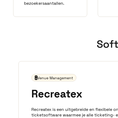
bezoekersaantallen.
Sof
Venue Management
Recreatex
Recreatex is een uitgebreide en flexibele o
ticketsoftware waarmee je alle ticketing- 