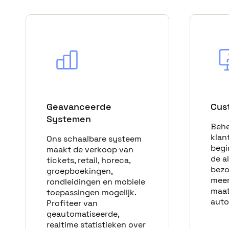
Geavanceerde
Cus
Systemen
Behe
klan
Ons schaalbare systeem
begi
maakt de verkoop van
de a
tickets, retail, horeca,
bezo
groepboekingen,
meer 
rondleidingen en mobiele
maat
toepassingen mogelijk.
auto
Profiteer van
geautomatiseerde,
realtime statistieken over