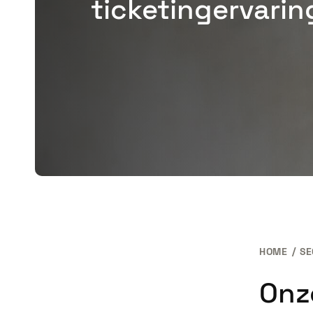
ticketingervarin
HOME
SE
Onz