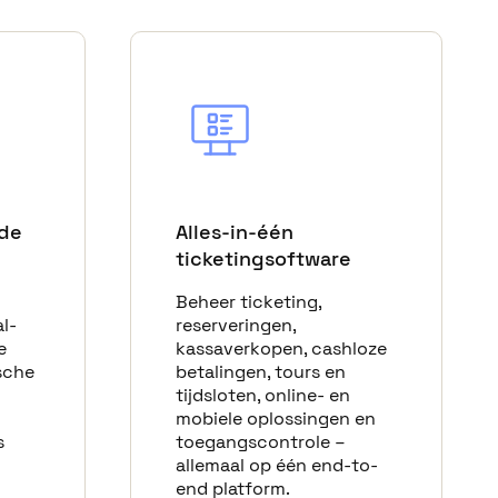
de
Alles-in-één
ticketingsoftware
Beheer ticketing,
l-
reserveringen,
e
kassaverkopen, cashloze
sche
betalingen, tours en
tijdsloten, online- en
mobiele oplossingen en
s
toegangscontrole –
allemaal op één end-to-
end platform.