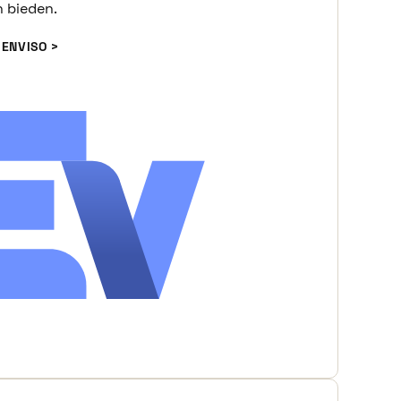
n bieden.
 ENVISO