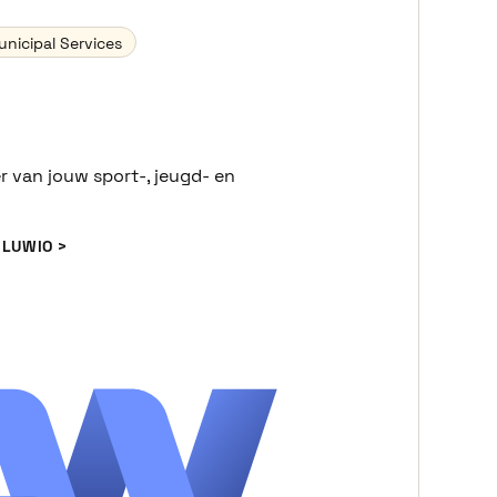
nicipal Services
r van jouw sport-, jeugd- en
 LUWIO