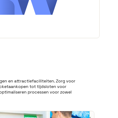
n en attractiefaciliteiten. Zorg voor
icketaankopen tot tijdsloten voor
optimaliseren processen voor zowel