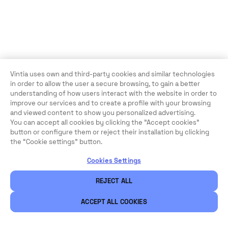
Vintia uses own and third-party cookies and similar technologies
in order to allow the user a secure browsing, to gain a better
understanding of how users interact with the website in order to
improve our services and to create a profile with your browsing
and viewed content to show you personalized advertising.
You can accept all cookies by clicking the "Accept cookies"
button or configure them or reject their installation by clicking
the “Cookie settings” button.
Cookies Settings
REJECT ALL
ACCEPT ALL COOKIES