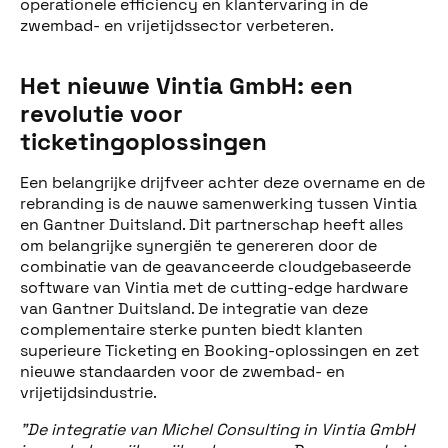
operationele efficiency en klantervaring in de
zwembad- en vrijetijdssector verbeteren.
Het nieuwe Vintia GmbH: een
revolutie voor
ticketingoplossingen
Een belangrijke drijfveer achter deze overname en de
rebranding is de nauwe samenwerking tussen Vintia
en Gantner Duitsland. Dit partnerschap heeft alles
om belangrijke synergiën te genereren door de
Deel dit bericht
combinatie van de geavanceerde cloudgebaseerde
software van Vintia met de cutting-edge hardware
van Gantner Duitsland. De integratie van deze
complementaire sterke punten biedt klanten
superieure Ticketing en Booking-oplossingen en zet
nieuwe standaarden voor de zwembad- en
vrijetijdsindustrie.
"De integratie van Michel Consulting in Vintia GmbH