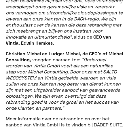
is een belangrijke mijlpaal voor ons. Deze verandering
weerspiegelt onze gezamenlijke visie en versterkt
ons vermogen om uitzonderlijke cloudoplossingen te
leveren aan onze klanten in de DACH-regio. We zijn
enthousiast over de kansen die deze rebranding met
zich meebrengt en blijven ons inzetten voor
innovatie en uitmuntendheid"
, aldus de
CEO van
Vintia, Edwin Hemkes.
Christian Michel en Ludger Michel, de CEO’s of Michel
Consulting,
voegden daaraan toe:
"Onderdeel
worden van Vintia GmbH voelt als een natuurlijke
stap voor Michel Consulting. Door onze met SALTO
WECOSYSTEM en Vintia gedeelde waarden en visie
zullen we onze klanten nog beter van dienst kunnen
zijn met een uitgebreider aanbod van geavanceerde
oplossingen. We zijn ervan overtuigd dat deze
rebranding goed is voor de groei en het succes van
onze klanten en partners."
Meer informatie over de rebranding en over het
aanbod van Vintia GmbH is te vinden bij BÄDER SUITE,