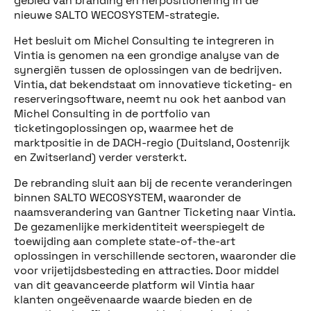
gebied van branding en herpositionering in de
nieuwe SALTO WECOSYSTEM-strategie.
Het besluit om Michel Consulting te integreren in
Vintia is genomen na een grondige analyse van de
synergiën tussen de oplossingen van de bedrijven.
Vintia, dat bekendstaat om innovatieve ticketing- en
reserveringsoftware, neemt nu ook het aanbod van
Michel Consulting in de portfolio van
ticketingoplossingen op, waarmee het de
marktpositie in de DACH-regio (Duitsland, Oostenrijk
en Zwitserland) verder versterkt.
De rebranding sluit aan bij de recente veranderingen
binnen SALTO WECOSYSTEM, waaronder de
naamsverandering van Gantner Ticketing naar Vintia.
De gezamenlijke merkidentiteit weerspiegelt de
toewijding aan complete state-of-the-art
oplossingen in verschillende sectoren, waaronder die
voor vrijetijdsbesteding en attracties. Door middel
van dit geavanceerde platform wil Vintia haar
klanten ongeëvenaarde waarde bieden en de