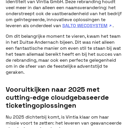
identiteit van Vintia GmbH. Deze rebranding houdt
veel meer in dan alleen een naamsverandering: het
onderstreept ook de vastberadenheid van het bedrijf
om geïntegreerde, innovatieve oplossingen te
leveren als onderdeel van
SALTO WECOSYSTEM
.
Om dit belangrijke moment te vieren, kwam het team
in het Duitse Andernach bijeen. Dit was niet alleen
een fantastische manier om even stil te staan bij wat
het team allemaal bereikt heeft en bij het succes van
de rebranding, maar ook een perfecte gelegenheid
om in de sfeer van de feestelijke adventstijd te
geraken.
Vooruitkijken naar 2025 met
cutting-edge cloudgebaseerde
ticketingoplossingen
Deel dit bericht
Nu 2025 dichterbij komt, is Vintia klaar om haar
missie voort te zetten: het leveren van geavanceerde