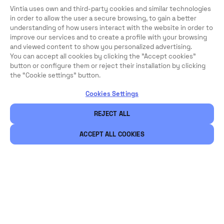
Vintia uses own and third-party cookies and similar technologies
in order to allow the user a secure browsing, to gain a better
understanding of how users interact with the website in order to
improve our services and to create a profile with your browsing
and viewed content to show you personalized advertising.
You can accept all cookies by clicking the "Accept cookies"
button or configure them or reject their installation by clicking
the “Cookie settings” button.
Cookies Settings
REJECT ALL
ACCEPT ALL COOKIES
Juridische informatie
Beveiliging