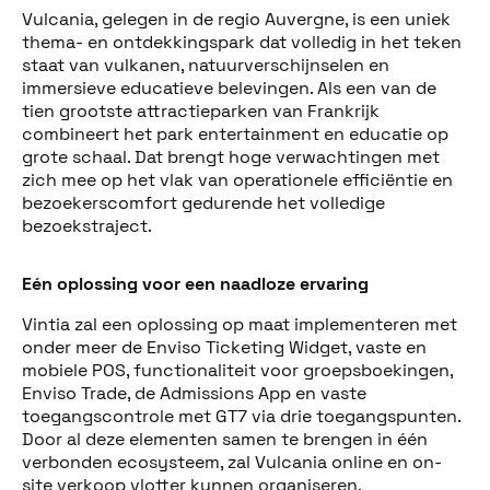
Vulcania, gelegen in de regio Auvergne, is een uniek
thema- en ontdekkingspark dat volledig in het teken
staat van vulkanen, natuurverschijnselen en
immersieve educatieve belevingen. Als een van de
tien grootste attractieparken van Frankrijk
combineert het park entertainment en educatie op
grote schaal. Dat brengt hoge verwachtingen met
zich mee op het vlak van operationele efficiëntie en
bezoekerscomfort gedurende het volledige
bezoekstraject.
Eén oplossing voor een naadloze ervaring
Vintia zal een oplossing op maat implementeren met
onder meer de Enviso Ticketing Widget, vaste en
Deel dit bericht
mobiele POS, functionaliteit voor groepsboekingen,
Enviso Trade, de Admissions App en vaste
toegangscontrole met GT7 via drie toegangspunten.
Door al deze elementen samen te brengen in één
verbonden ecosysteem, zal Vulcania online en on-
site verkoop vlotter kunnen organiseren,