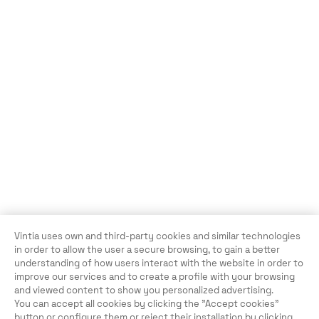
Vintia uses own and third-party cookies and similar technologies
in order to allow the user a secure browsing, to gain a better
understanding of how users interact with the website in order to
improve our services and to create a profile with your browsing
and viewed content to show you personalized advertising.
You can accept all cookies by clicking the "Accept cookies"
button or configure them or reject their installation by clicking