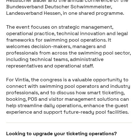
Hessischer Bäder and the annual conference of the
Bundesverband Deutscher Schwimmmeister,
Landesverband Hessen, in one shared programme.
The event focuses on strategic management,
operational practice, technical innovation and legal
frameworks for swimming pool operations. It
welcomes decision-makers, managers and
professionals from across the swimming pool sector,
including technical teams, administrative
representatives and operational staff.
For Vintia, the congress is a valuable opportunity to
connect with swimming pool operators and industry
professionals, and to discuss how smart ticketing,
booking, POS and visitor management solutions can
help streamline daily operations, enhance the guest
experience and support future-ready pool facilities.
Looking to upgrade your ticketing operations?