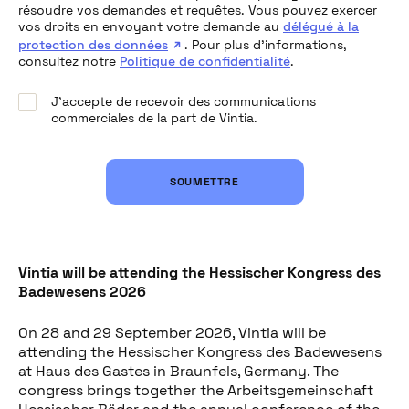
résoudre vos demandes et requêtes. Vous pouvez exercer
vos droits en envoyant votre demande au
délégué à la
protection des données
. Pour plus d’informations,
consultez notre
Politique de confidentialité
.
J’accepte de recevoir des communications
commerciales de la part de Vintia.
Partager cet article
SOUMETTRE
Vintia will be attending the Hessischer Kongress des
Badewesens 2026
On 28 and 29 September 2026, Vintia will be
attending the Hessischer Kongress des Badewesens
at Haus des Gastes in Braunfels, Germany. The
congress brings together the Arbeitsgemeinschaft