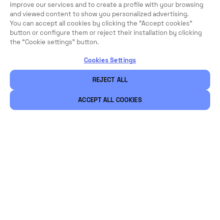
improve our services and to create a profile with your browsing
and viewed content to show you personalized advertising.
You can accept all cookies by clicking the "Accept cookies"
button or configure them or reject their installation by clicking
the “Cookie settings” button.
Cookies Settings
REJECT ALL
ACCEPT ALL COOKIES
Légal
Sécurité
Carrières
Ethical Channels