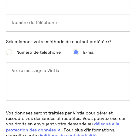
Numéro de téléphone
Sélectionnez votre méthode de contact préférée :
*
Numéro de téléphone
E-mail
Votre message à Vintia
Vos données seront traitées par Vintia pour gérer et
résoudre vos demandes et requêtes. Vous pouvez exercer
vos droits en envoyant votre demande au
délégué à la
protection des données
. Pour plus d’informations,
consultez notre
Politique de confidentialité
.