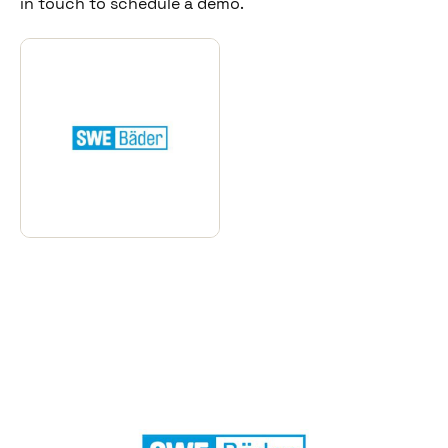
in touch to schedule a demo.