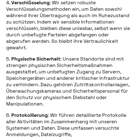
4.
Verschlüsselung
: Wir setzen robuste
Verschlüsselungsmethoden ein, um Daten sowohl
während ihrer Übertragung als auch im Ruhezustand
zu schützen. Indem wir sensible Informationen
verschlüsseln, bleiben diese unlesbar, selbst wenn sie
durch unbefugte Parteien abgefangen oder
abgerufen werden. So bleibt ihre Vertraulichkeit
gewahrt.
5.
Physische Sicherheit
: Unsere Standorte sind mit
strengen physischen Sicherheitsmaßnahmen
ausgestattet, um unbefugten Zugang zu Servern,
Speichergeräten und anderer kritischer Infrastruktur
zu verhindern. Dazu gehören Zutrittskontrollanlagen,
Überwachungskameras und Sicherheitspersonal für
den Schutz vor physischem Diebstahl oder
Manipulationen.
6.
Protokollierung
: Wir führen detaillierte Protokolle
aller Aktivitäten im Zusammenhang mit unseren
Systemen und Daten. Diese umfassen versuchte
Anmeldungen, Dateizugriffe,