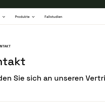
n
Produkte
Fallstudien
NTAKT
ntakt
en Sie sich an unseren Vertr