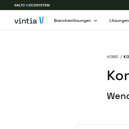
Branchenlösungen
Lösunge
HOME
KO
Ko
Wend