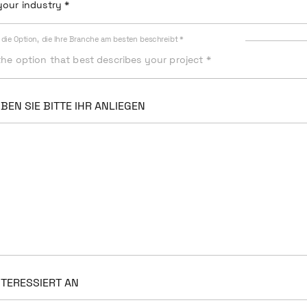
our industry *
 die Option, die Ihre Branche am besten beschreibt *
he option that best describes your project *
BEN SIE BITTE IHR ANLIEGEN
INTERESSIERT AN