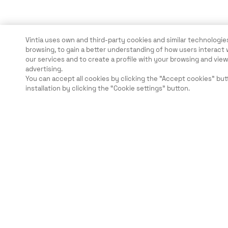
Vintia uses own and third-party cookies and similar technologies
browsing, to gain a better understanding of how users interact 
our services and to create a profile with your browsing and vi
advertising.
You can accept all cookies by clicking the "Accept cookies" but
installation by clicking the “Cookie settings” button.
Rechtliche Hinweise
Sicherheit
Karriere