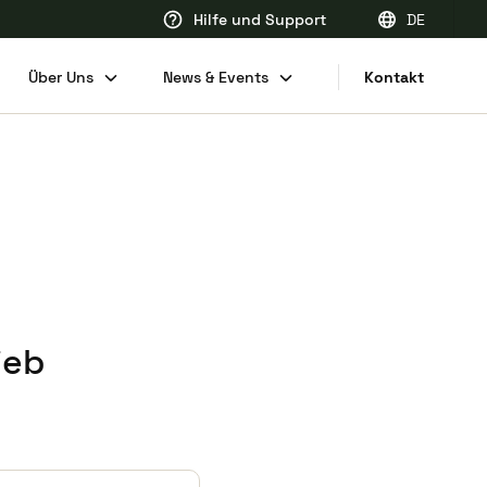
Hilfe und Support
DE
EN
Über Uns
News & Events
Kontakt
FR
DE
NL
ieb