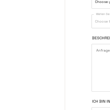
Choose y
Wählen Sie
Choose t
BESCHREI
Anfrage
ICH BIN 