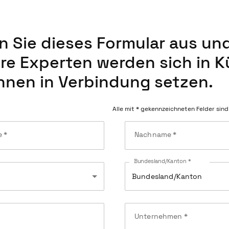
en Sie dieses Formular aus un
re Experten werden sich in K
Ihnen in Verbindung setzen.
Alle mit * gekennzeichneten Felder sind
e
*
Nachname
*
Bundesland/Kanton *
y
Bundesland/Kanton
Unternehmen
*