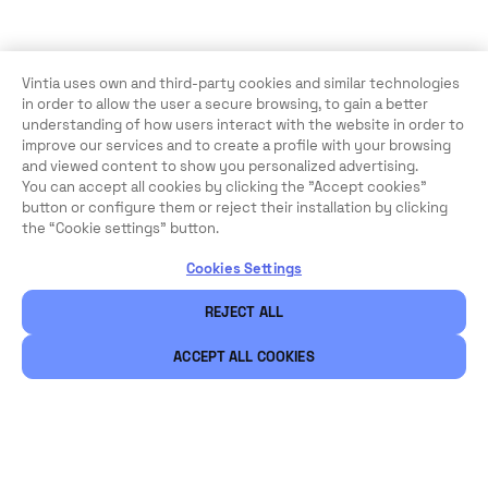
Vintia uses own and third-party cookies and similar technologies
in order to allow the user a secure browsing, to gain a better
understanding of how users interact with the website in order to
improve our services and to create a profile with your browsing
and viewed content to show you personalized advertising.
You can accept all cookies by clicking the "Accept cookies"
button or configure them or reject their installation by clicking
the “Cookie settings” button.
Cookies Settings
REJECT ALL
ACCEPT ALL COOKIES