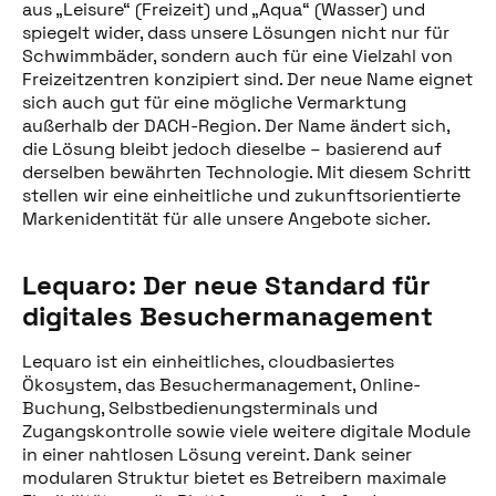
aus „Leisure“ (Freizeit) und „Aqua“ (Wasser) und
spiegelt wider, dass unsere Lösungen nicht nur für
Schwimmbäder, sondern auch für eine Vielzahl von
Freizeitzentren konzipiert sind. Der neue Name eignet
sich auch gut für eine mögliche Vermarktung
außerhalb der DACH-Region. Der Name ändert sich,
die Lösung bleibt jedoch dieselbe – basierend auf
derselben bewährten Technologie. Mit diesem Schritt
stellen wir eine einheitliche und zukunftsorientierte
Markenidentität für alle unsere Angebote sicher.
Lequaro: Der neue Standard für
digitales Besuchermanagement
Lequaro ist ein einheitliches, cloudbasiertes
Ökosystem, das Besuchermanagement, Online-
Buchung, Selbstbedienungsterminals und
Zugangskontrolle sowie viele weitere digitale Module
in einer nahtlosen Lösung vereint. Dank seiner
modularen Struktur bietet es Betreibern maximale