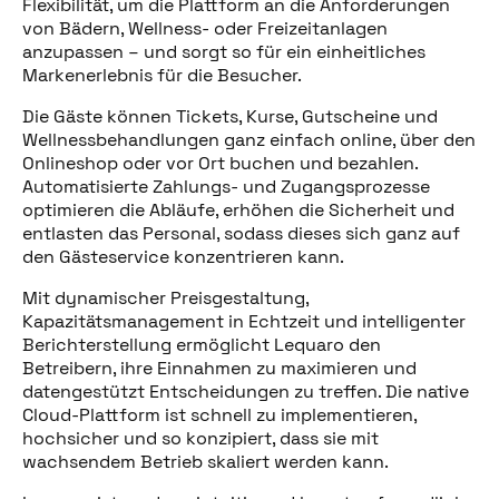
Flexibilität, um die Plattform an die Anforderungen
von Bädern, Wellness- oder Freizeitanlagen
anzupassen – und sorgt so für ein einheitliches
Markenerlebnis für die Besucher.
Die Gäste können Tickets, Kurse, Gutscheine und
Wellnessbehandlungen ganz einfach online, über den
Onlineshop oder vor Ort buchen und bezahlen.
Automatisierte Zahlungs- und Zugangsprozesse
optimieren die Abläufe, erhöhen die Sicherheit und
Diesen Beitrag teilen
entlasten das Personal, sodass dieses sich ganz auf
den Gästeservice konzentrieren kann.
Mit dynamischer Preisgestaltung,
Kapazitätsmanagement in Echtzeit und intelligenter
Berichterstellung ermöglicht Lequaro den
Betreibern, ihre Einnahmen zu maximieren und
datengestützt Entscheidungen zu treffen. Die native
Cloud-Plattform ist schnell zu implementieren,
hochsicher und so konzipiert, dass sie mit
wachsendem Betrieb skaliert werden kann.