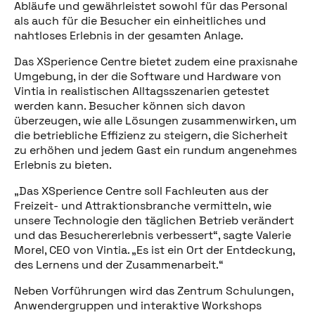
Abläufe und gewährleistet sowohl für das Personal
als auch für die Besucher ein einheitliches und
nahtloses Erlebnis in der gesamten Anlage.
Diesen Beitrag teilen
Das XSperience Centre bietet zudem eine praxisnahe
Umgebung, in der die Software und Hardware von
Vintia in realistischen Alltagsszenarien getestet
werden kann. Besucher können sich davon
überzeugen, wie alle Lösungen zusammenwirken, um
die betriebliche Effizienz zu steigern, die Sicherheit
zu erhöhen und jedem Gast ein rundum angenehmes
Erlebnis zu bieten.
„Das XSperience Centre soll Fachleuten aus der
Freizeit- und Attraktionsbranche vermitteln, wie
unsere Technologie den täglichen Betrieb verändert
und das Besuchererlebnis verbessert“, sagte Valerie
Morel, CEO von Vintia. „Es ist ein Ort der Entdeckung,
des Lernens und der Zusammenarbeit.“
Neben Vorführungen wird das Zentrum Schulungen,
Anwendergruppen und interaktive Workshops