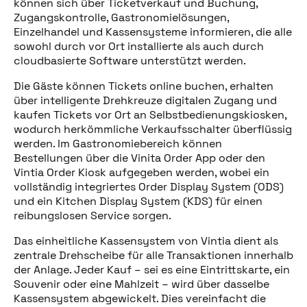
können sich über Ticketverkauf und Buchung,
Zugangskontrolle, Gastronomielösungen,
Einzelhandel und Kassensysteme informieren, die alle
sowohl durch vor Ort installierte als auch durch
cloudbasierte Software unterstützt werden.
Die Gäste können Tickets online buchen, erhalten
über intelligente Drehkreuze digitalen Zugang und
kaufen Tickets vor Ort an Selbstbedienungskiosken,
wodurch herkömmliche Verkaufsschalter überflüssig
werden. Im Gastronomiebereich können
Bestellungen über die Vinita Order App oder den
Vintia Order Kiosk aufgegeben werden, wobei ein
vollständig integriertes Order Display System (ODS)
und ein Kitchen Display System (KDS) für einen
reibungslosen Service sorgen.
Das einheitliche Kassensystem von Vintia dient als
zentrale Drehscheibe für alle Transaktionen innerhalb
der Anlage. Jeder Kauf – sei es eine Eintrittskarte, ein
Souvenir oder eine Mahlzeit – wird über dasselbe
Kassensystem abgewickelt. Dies vereinfacht die