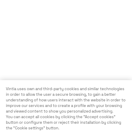
Vintia uses own and third-party cookies and similar technologies
in order to allow the user a secure browsing, to gain a better
understanding of how users interact with the website in order to
improve our services and to create a profile with your browsing
and viewed content to show you personalized advertising.
You can accept all cookies by clicking the "Accept cookies"
button or configure them or reject their installation by clicking
the “Cookie settings” button.