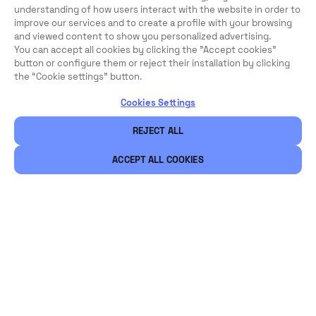
understanding of how users interact with the website in order to
improve our services and to create a profile with your browsing
and viewed content to show you personalized advertising.
You can accept all cookies by clicking the "Accept cookies"
button or configure them or reject their installation by clicking
the “Cookie settings” button.
Cookies Settings
REJECT ALL
ACCEPT ALL COOKIES
Rechtliche Hinweise
Sicherheit
Karriere