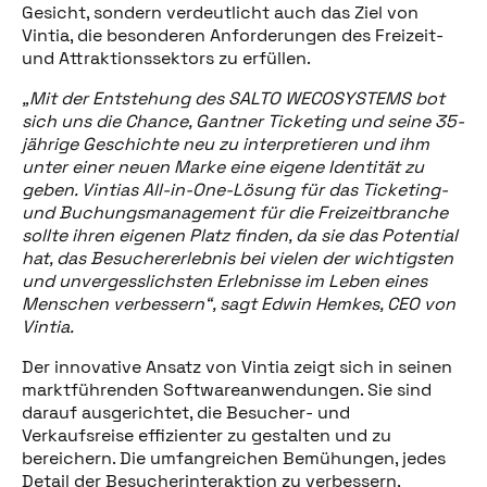
Gesicht, sondern verdeutlicht auch das Ziel von
Vintia, die besonderen Anforderungen des Freizeit-
und Attraktionssektors zu erfüllen.
„Mit der Entstehung des SALTO WECOSYSTEMS bot
sich uns die Chance, Gantner Ticketing und seine 35-
jährige Geschichte neu zu interpretieren und ihm
unter einer neuen Marke eine eigene Identität zu
geben. Vintias All-in-One-Lösung für das Ticketing-
und Buchungsmanagement für die Freizeitbranche
sollte ihren eigenen Platz finden, da sie das Potential
hat, das Besuchererlebnis bei vielen der wichtigsten
und unvergesslichsten Erlebnisse im Leben eines
Menschen verbessern“, sagt Edwin Hemkes, CEO von
Vintia.
Der innovative Ansatz von Vintia zeigt sich in seinen
marktführenden Softwareanwendungen. Sie sind
Diesen Beitrag teilen
darauf ausgerichtet, die Besucher- und
Verkaufsreise effizienter zu gestalten und zu
bereichern. Die umfangreichen Bemühungen, jedes
Detail der Besucherinteraktion zu verbessern,