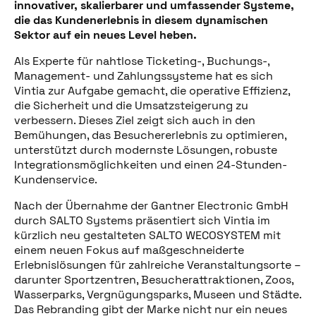
innovativer, skalierbarer und umfassender Systeme,
die das Kundenerlebnis in diesem dynamischen
Sektor auf ein neues Level heben.
Als Experte für nahtlose Ticketing-, Buchungs-,
Management- und Zahlungssysteme hat es sich
Vintia zur Aufgabe gemacht, die operative Effizienz,
die Sicherheit und die Umsatzsteigerung zu
verbessern. Dieses Ziel zeigt sich auch in den
Bemühungen, das Besuchererlebnis zu optimieren,
unterstützt durch modernste Lösungen, robuste
Integrationsmöglichkeiten und einen 24-Stunden-
Kundenservice.
Nach der Übernahme der Gantner Electronic GmbH
durch SALTO Systems präsentiert sich Vintia im
kürzlich neu gestalteten SALTO WECOSYSTEM mit
einem neuen Fokus auf maßgeschneiderte
Erlebnislösungen für zahlreiche Veranstaltungsorte –
darunter Sportzentren, Besucherattraktionen, Zoos,
Wasserparks, Vergnügungsparks, Museen und Städte.
Das Rebranding gibt der Marke nicht nur ein neues