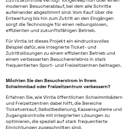
Zutrittskontrolle verfügt Tongelreep nun über einen
modernen Besucherablauf, bei dem alle Schritte
aufeinander abgestimmt sind. Vom Kauf über die
Entwertung bis hin zum Zutritt an den Eingängen
sorgt die Technologie für einen reibungslosen,
effizienten und zukunftsfähigen Betrieb.
Für Vintia ist dieses Projekt ein eindrucksvolles
Beispiel dafür, wie integrierte Ticket- und
Zutrittslösungen zu einem effizienten Betrieb und
einem verbesserten Besuchererlebnis in stark
frequentierten Sport- und Freizeitzentren beitragen.
Möchten Sie den Besucherstrom in Ihrem
Schwimmbad oder Freizeitzentrum verbessern?
Erfahren Sie, wie Vintia öffentlichen Schwimmbädern
und Freizeitzentren dabei hilft, die Bereiche
Ticketverkauf, Selbstbedienung, Kassensysteme und
Zugangskontrolle mit integrierten Lösungen zu
optimieren, die speziell auf stark frequentierte
Einrichtungen zugeschnitten sind.