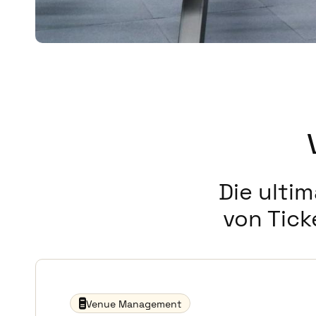
Die ulti
von Tick
Venue Management