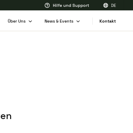
Hilfe und Support
DE
EN
Über Uns
News & Events
Kontakt
FR
DE
NL
ten