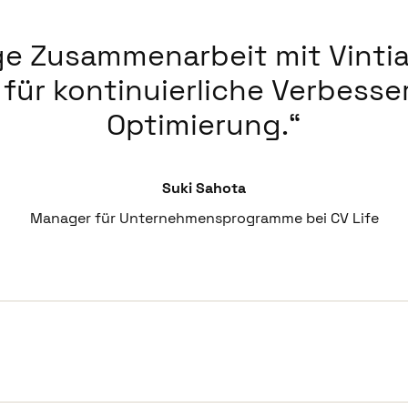
ge Zusammenarbeit mit Vintia 
 für kontinuierliche Verbess
Optimierung.
Suki Sahota
Manager für Unternehmensprogramme bei CV Life