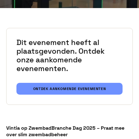
Dit evenement heeft al
plaatsgevonden. Ontdek
onze aankomende
evenementen.
ONTDEK AANKOMENDE EVENEMENTEN
Vintia op ZwembadBranche Dag 2025 – Praat mee
over slim zwembadbeheer